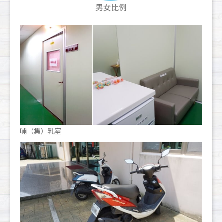
男女比例
哺（集）乳室