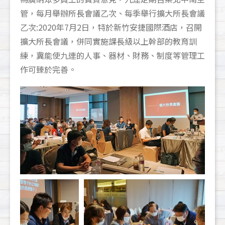
管，每月舉辦所長會議乙次、每季舉行擴大所長會議
乙次:2020年7月2日，特於新竹安捷國際酒店，召開
擴大所長會議，併同實施課長級以上幹部的教育訓
練，冀能使九連的人事、器材、財務、制度等管理工
作可臻於完善。