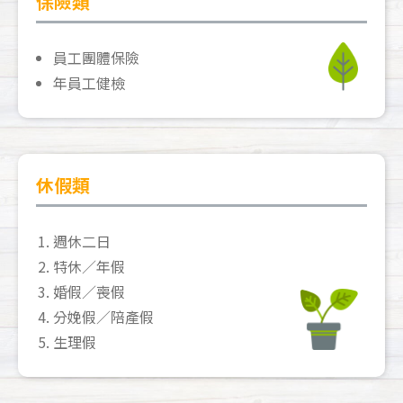
保險類
員工團體保險
年員工健檢
休假類
週休二日
特休／年假
婚假／喪假
分娩假／陪產假
生理假