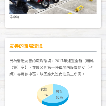
停車場
友善的職場環境
另為營造友善的職場環境，2017年建置全新【哺乳
（集）室】，並於公司第一停車場內設置婦女（孕
婦）專用停車區，以因應九連女性員工所需。
女性
男性
38%
62%