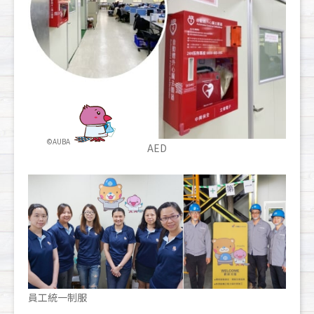
AED
員工統一制服