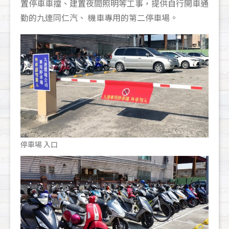
置停車車擋、建置夜間照明等工事，提供自行開車通
勤的九連同仁汽、 機車專用的第二停車場。
停車場 入口