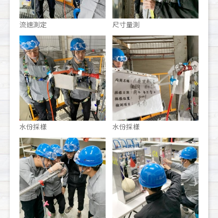
流速測定
尺寸量測
水份採樣
水份採樣