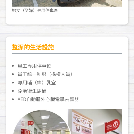
婦女（孕婦）專用停車區
整潔的生活設施
員工專用停車位
員工統一制服（採樣人員）
專用哺（集）乳室
免治衛生馬桶
AED自動體外心臟電擊去顫器