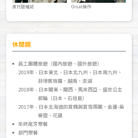
皮托管確認
Orsat操作
休閒類
員工團體旅遊（國內旅遊、國外旅遊）
2019年 - 日本東北、日本北九州、日本南九州、
菲律賓宿霧、越南、澎湖
2018年 - 日本關東、關西、馬來西亞、盛世公主
郵輪（日本・石垣島）
2017年 - 日本北海道的賞楓與賞雪兩團、金邊-吳
哥窟、花蓮
年終尾牙聚餐
部門聚餐