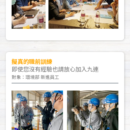
擬真的職前訓練
即使您沒有經驗也請放心加入九連
對象：環境部 新進員工