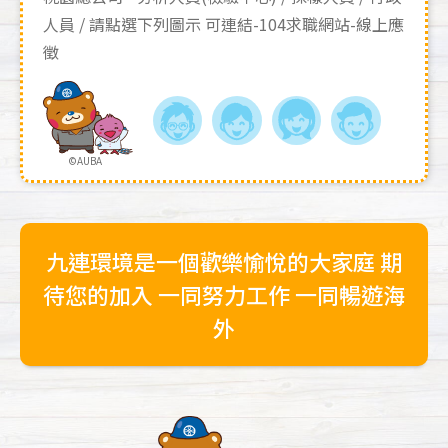
人員
請點選下列圖示 可連結-104求職網站-線上應
徵
九連環境是一個歡樂愉悅的大家庭 期
待您的加入
一同努力工作 一同暢遊海
外